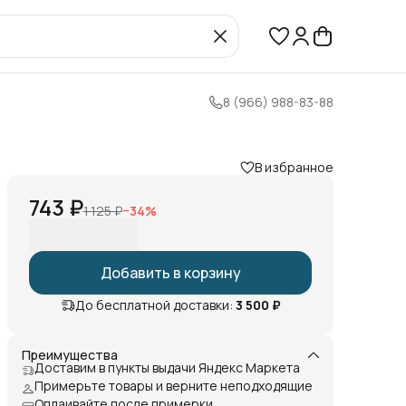
8 (966) 988-83-88
В избранное
743 ₽
1 125 ₽
−
34
%
Добавить в корзину
До бесплатной доставки:
3 500 ₽
Преимущества
Доставим в пункты выдачи Яндекс Маркета
Примерьте товары и верните неподходящие
Оплаивайте после примерки