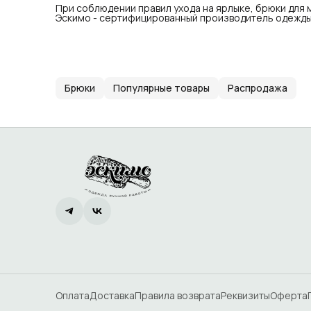
При соблюдении правил ухода на ярлыке, брюки для 
Эскимо - сертифицированный производитель одежды 
Брюки
Популярные товары
Распродажа
Оплата
Доставка
Правила возврата
Реквизиты
Оферта