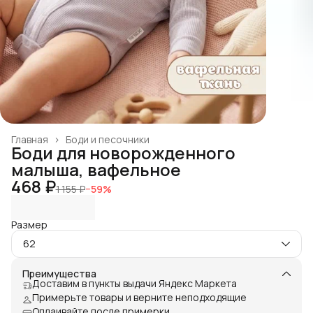
Главная
›
Боди и песочники
Боди для новорожденного
малыша, вафельное
468 ₽
1 155 ₽
−
59
%
Размер
62
Преимущества
Доставим в пункты выдачи Яндекс Маркета
Примерьте товары и верните неподходящие
Оплаивайте после примерки