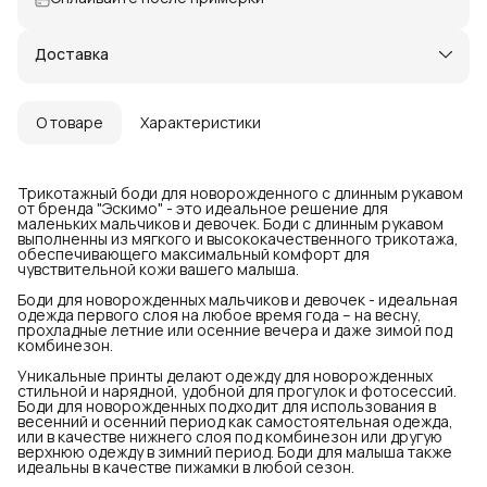
Доставка
О товаре
Характеристики
Трикотажный боди для новорожденного с длинным рукавом
от бренда "Эскимо" - это идеальное решение для
маленьких мальчиков и девочек. Боди с длинным рукавом
выполненны из мягкого и высококачественного трикотажа,
обеспечивающего максимальный комфорт для
чувствительной кожи вашего малыша.
Боди для новорожденных мальчиков и девочек - идеальная
одежда первого слоя на любое время года – на весну,
прохладные летние или осенние вечера и даже зимой под
комбинезон.
Уникальные принты делают одежду для новорожденных
стильной и нарядной, удобной для прогулок и фотосессий.
Боди для новорожденных подходит для использования в
весенний и осенний период как самостоятельная одежда,
или в качестве нижнего слоя под комбинезон или другую
верхнюю одежду в зимний период. Боди для малыша также
идеальны в качестве пижамки в любой сезон.