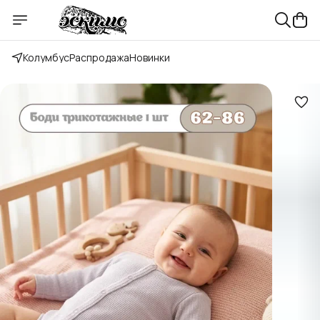
Колумбус
Распродажа
Новинки