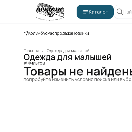
Каталог
Колумбус
Распродажа
Новинки
Главная
›
Одежда для малышей
Одежда для малышей
Фильтры
Товары не найден
попробуйте изменить условия поиска или выб