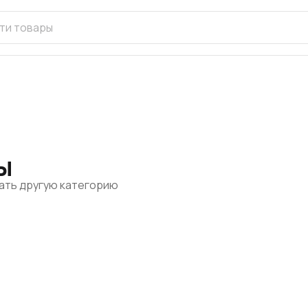
ы
рать другую категорию